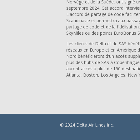
Norvège et de la Suède, ont signé 
septembre 2024. Cet accord intervie
L'accord de partage de code facilite
Scandinavie et permettra aux passag
partage de code et de la fidélisation
SkyMiles ou des points EuroBonus 
Les clients de Delta et de SAS bénéf
réseaux en Europe et en Amérique du
Nord bénéficieront d'un accès suppl
plus des hubs de SAS à Copenhague, 
auront accès à plus de 150 destinat
Atlanta, Boston, Los Angeles, New Y
© 2024 Delta Air Lines Inc.