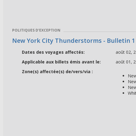
POLITIQUES D’EXCEPTION
New York City Thunderstorms - Bulletin 1
Dates des voyages affectés:
août 02, 
Applicable aux billets émis avant le:
août 01, 
Zone(s) affectée(s) de/vers/via :
New
New
New
Whi