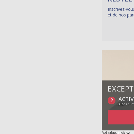
Inscrivez-vou
et de nos par
EXCEPT
ACTIV
2
Aléas cl
Add values in dialog