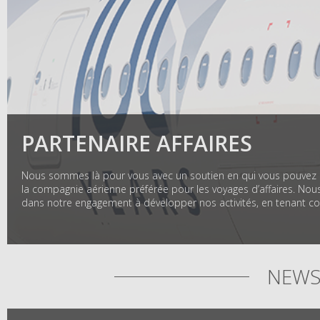
PARTENAIRE AFFAIRES
Nous sommes là pour vous avec un soutien en qui vous pouvez av
la compagnie aérienne préférée pour les voyages d’affaires. Nou
NEWS