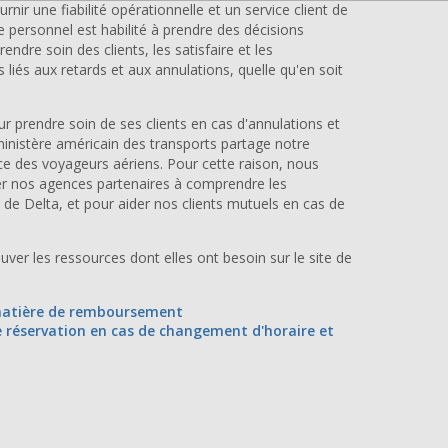
urnir une fiabilité opérationnelle et un service client de
 personnel est habilité à prendre des décisions
ndre soin des clients, les satisfaire et les
és aux retards et aux annulations, quelle qu'en soit
r prendre soin de ses clients en cas d'annulations et
ministère américain des transports partage notre
e des voyageurs aériens. Pour cette raison, nous
er nos agences partenaires à comprendre les
de Delta, et pour aider nos clients mutuels en cas de
ver les ressources dont elles ont besoin sur le site de
 matière de remboursement
e réservation en cas de changement d'horaire et