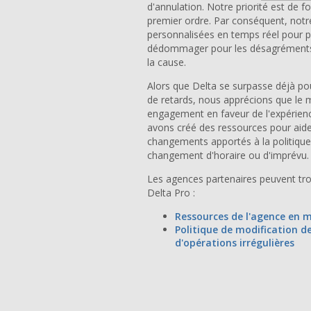
d'annulation. Notre priorité est de fo
premier ordre. Par conséquent, notre
personnalisées en temps réel pour pre
dédommager pour les désagréments li
la cause.
Alors que Delta se surpasse déjà pou
de retards, nous apprécions que le 
engagement en faveur de l'expérienc
avons créé des ressources pour aid
changements apportés à la politique 
changement d'horaire ou d'imprévu.
Les agences partenaires peuvent trou
Delta Pro :
Ressources de l'agence en
Politique de modification d
d'opérations irrégulières