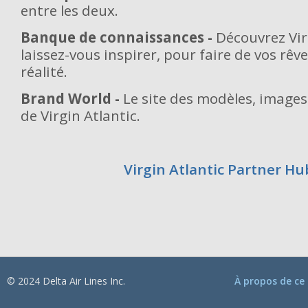
entre les deux.
Banque de connaissances -
Découvrez Vir
laissez-vous inspirer, pour faire de vos rê
réalité.
Brand World -
Le site des modèles, images
de Virgin Atlantic.
Virgin Atlantic Partner Hu
© 2024 Delta Air Lines Inc.
À propos de ce 