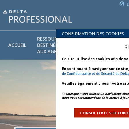
CONFIRMATION DES COOKIES
RESSOURCES
PR
POLITIQUES
ACCUEIL
DESTINÉES
ET
S
COMMERCIALES
AUX AGENTS
SE
Ce site utilise des cookies afin de v
En continuant à naviguer sur ce site
de Confidentialité et de Sécurité de Delt
Veuillez également choisir votre sit
*Remarque : vous utilisez un navigateur obsol
nous vous recommandons de le mettre à jour 
CONSULTER LE SITE EURO