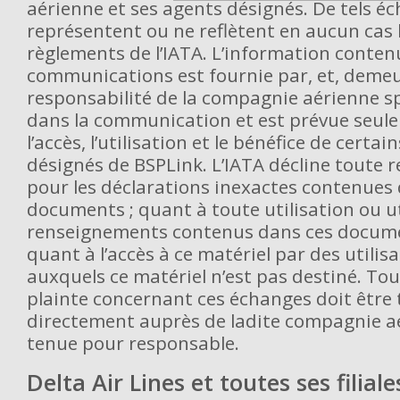
aérienne et ses agents désignés. De tels é
représentent ou ne reflètent en aucun cas l
règlements de l’IATA. L’information conten
communications est fournie par, et, demeu
responsabilité de la compagnie aérienne 
dans la communication et est prévue seul
l’accès, l’utilisation et le bénéfice de certai
désignés de BSPLink. L’IATA décline toute r
pour les déclarations inexactes contenues 
documents ; quant à toute utilisation ou ut
renseignements contenus dans ces docume
quant à l’accès à ce matériel par des utili
auxquels ce matériel n’est pas destiné. To
plainte concernant ces échanges doit être 
directement auprès de ladite compagnie aé
tenue pour responsable.
Delta Air Lines et toutes ses filial