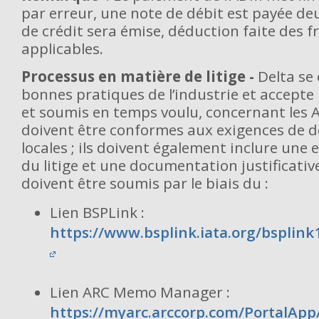
par erreur, une note de débit est payée deu
de crédit sera émise, déduction faite des f
applicables.
Processus en matière de litige -
Delta se
bonnes pratiques de l’industrie et accepte l
et soumis en temps voulu, concernant les A
doivent être conformes aux exigences de d
locales ; ils doivent également inclure une 
du litige et une documentation justificativ
doivent être soumis par le biais du :
Lien BSPLink :
https://www.bsplink.iata.org/bsplin
Lien ARC Memo Manager :
https://myarc.arccorp.com/PortalApp