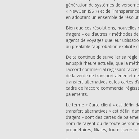
génération de systèmes de verseme
« NewGen ISS ») et de Transparence
en adoptant un ensemble de résoluti
Bien que ces résolutions, nouvelles o
d’agent » ou d’autres « méthodes de 
agents de voyages que leur utilisati
au préalable l’approbation explicite 
Delta continue de surveiller sa règl
&nbsp;à l’heure actuelle, que la mét
l’accord commercial régissant l’acce
de la vente de transport aérien et 
transfert alternatives et les cartes
cadre de l’accord commercial régissa
paiements.
Le terme « Carte client » est défini
transfert alternatives » est défini d
d’agent » sont des cartes de paieme
nom de l’agent ou de toute personn
propriétaires, filiales, fournisseurs 