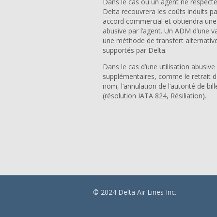
Dans le cas où un agent ne respecter
Delta recouvrera les coûts induits pa
accord commercial et obtiendra une 
abusive par l’agent. Un ADM d’une v
une méthode de transfert alternative
supportés par Delta.
Dans le cas d’une utilisation abusiv
supplémentaires, comme le retrait d
nom, l’annulation de l’autorité de bil
(résolution IATA 824, Résiliation).
© 2024 Delta Air Lines Inc.