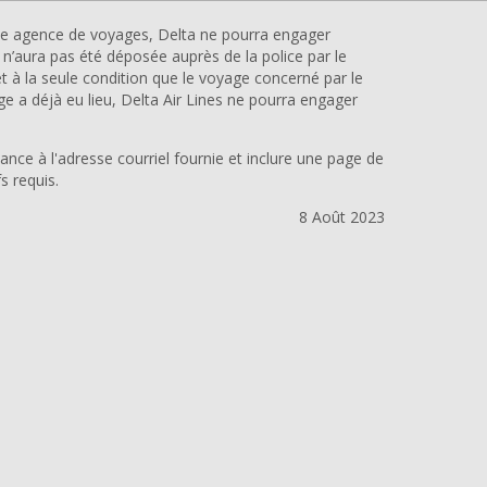
 une agence de voyages, Delta ne pourra engager
 n’aura pas été déposée auprès de la police par le
 et à la seule condition que le voyage concerné par le
oyage a déjà eu lieu, Delta Air Lines ne pourra engager
ance à l'adresse courriel fournie et inclure une page de
s requis.
8 Août 2023