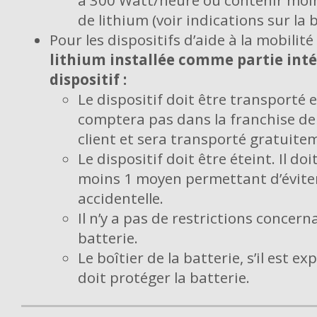
à 300 Watt/heure ou contenir mo
de lithium (voir indications sur la b
Pour les dispositifs d’aide à la mobilité
lithium installée comme partie int
dispositif :
Le dispositif doit être transporté e
comptera pas dans la franchise d
client et sera transporté gratuite
Le dispositif doit être éteint. Il do
moins 1 moyen permettant d’éviter
accidentelle.
Il n’y a pas de restrictions concerna
batterie.
Le boîtier de la batterie, s’il est e
doit protéger la batterie.