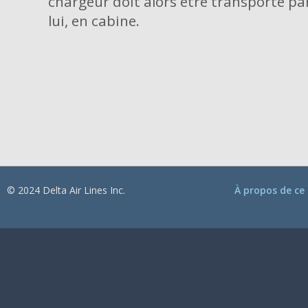
chargeur doit alors être transporté pa
lui, en cabine.
© 2024 Delta Air Lines Inc.
À propos de ce 