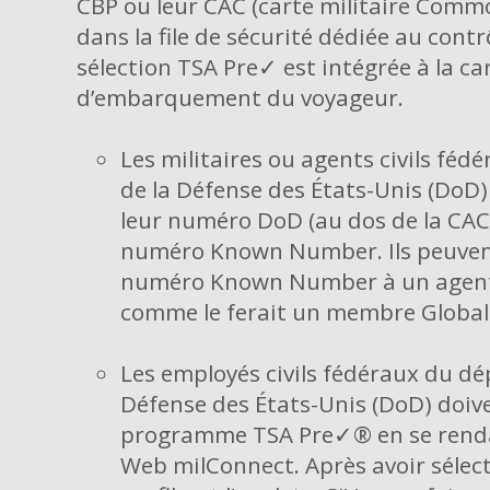
CBP ou leur CAC (carte militaire Comm
dans la file de sécurité dédiée au contrô
sélection TSA Pre✓ est intégrée à la ca
d’embarquement du voyageur.
Les militaires ou agents civils féd
de la Défense des États-Unis (DoD)
leur numéro DoD (au dos de la CAC
numéro Known Number. Ils peuvent
numéro Known Number à un agent 
comme le ferait un membre Global 
Les employés civils fédéraux du d
Défense des États-Unis (DoD) doive
programme TSA Pre✓® en se rendan
Web milConnect. Après avoir sélec