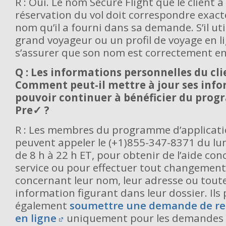
R : Oui. Le nom Secure Flight que le client a
réservation du vol doit correspondre exac
nom qu’il a fourni dans sa demande. S’il ut
grand voyageur ou un profil de voyage en lig
s’assurer que son nom est correctement en
Q : Les informations personnelles du cl
Comment peut-il mettre à jour ses info
pouvoir continuer à bénéficier du pro
Pre✓ ?
R : Les membres du programme d’applicat
peuvent appeler le (+1)855-347-8371 du lu
de 8 h à 22 h ET, pour obtenir de l’aide co
service ou pour effectuer tout changement
concernant leur nom, leur adresse ou tout
information figurant dans leur dossier. Ils
également
soumettre une demande de r
en ligne
uniquement pour les demandes d