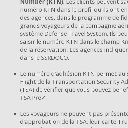
Number
(KTN).
Les clients peuvent sa
numéro KTN dans le profil qu’ils ont e
des agences, dans le programme de fidé
grands voyageurs de la compagnie aér
système Defense Travel System. Ils pe
saisir le numéro KTN dans le champ Kn
de la réservation. Les agences indiqu
dans le SSRDOCO.
Le numéro d’adhésion KTN permet au 
Flight de la Transportation Security A
(TSA) de vérifier que vous pouvez bénéf
TSA Pre✓.
Les voyageurs ne peuvent pas présenter
d’approbation de la TSA, leur carte Tr