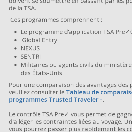
doivent se soumettre en passant par les po
de la TSA.
Ces programmes comprennent :
Le programme d’application TSA Pre
Global Entry
NEXUS
SENTRI
Militaires ou agents civils du ministèr
des États-Unis
Pour une comparaison des avantages des
veuillez consulter le
Tableau de comparais
programmes Trusted Traveler
.
Le contrôle TSA Pre✓ vous permet de gagn
d’alléger les contraintes liées au voyage. 
vous pourrez passer plus rapidement les c