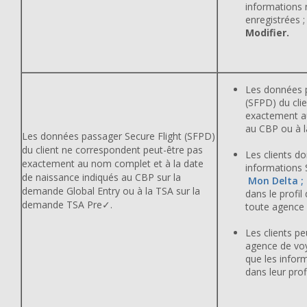
informations 
enregistrées ; 
Modifier.
Les données p
(SFPD) du cli
exactement au
au CBP ou à l
Les données passager Secure Flight (SFPD)
du client ne correspondent peut-être pas
Les clients do
exactement au nom complet et à la date
informations
de naissance indiqués au CBP sur la
Mon Delta ; 
demande Global Entry ou à la TSA sur la
dans le profil
demande TSA Pre✓.
toute agence
Les clients pe
agence de voy
que les infor
dans leur prof