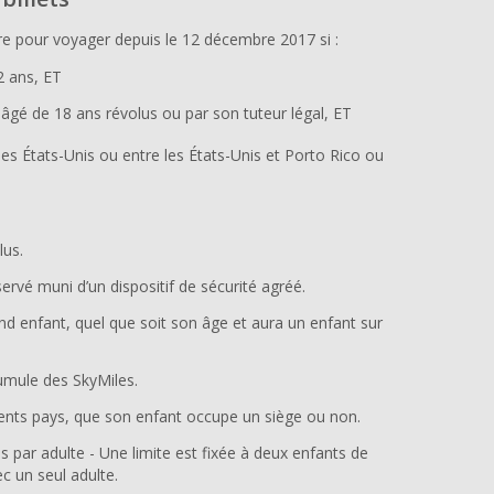
aire pour voyager depuis le 12 décembre 2017 si :
2 ans, ET
âgé de 18 ans révolus ou par son tuteur légal, ET
 des États-Unis ou entre les États-Unis et Porto Rico ou
lus.
ervé muni d’un dispositif de sécurité agréé.
nd enfant, quel que soit son âge et aura un enfant sur
mule des SkyMiles.
érents pays, que son enfant occupe un siège ou non.
par adulte - Une limite est fixée à deux enfants de
 un seul adulte.