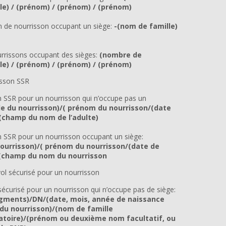
le) / (prénom) / (prénom) / (prénom)
 de nourrisson occupant un siège:
-(nom de famille)
urrissons occupant des sièges:
(nombre de
le) / (prénom) / (prénom) / (prénom)
isson SSR
 SSR pour un nourrisson qui n’occupe pas un
e du nourrisson)/( prénom du nourrisson/(date
champ du nom de l’adulte)
n SSR pour un nourrisson occupant un siège:
ourrisson)/( prénom du nourrisson/(date de
champ du nom du nourrisson
 vol sécurisé pour un nourrisson
 sécurisé pour un nourrisson qui n’occupe pas de siège:
gments)/DN/(date, mois, année de naissance
u nourrisson)/(nom de famille
gatoire)/(prénom ou deuxième nom facultatif, ou