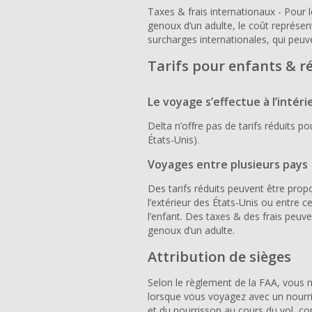
Taxes & frais internationaux - Pour 
genoux d’un adulte, le coût représent
surcharges internationales, qui peuv
Tarifs pour enfants & r
Le voyage s’effectue à l’intéri
Delta n’offre pas de tarifs réduits p
États-Unis).
Voyages entre plusieurs pays
Des tarifs réduits peuvent être pro
l’extérieur des États-Unis ou entre ce
l’enfant. Des taxes & des frais peuve
genoux d’un adulte.
Attribution de sièges
Selon le règlement de la FAA, vous n
lorsque vous voyagez avec un nourriss
et du nourrisson au cours du vol, co