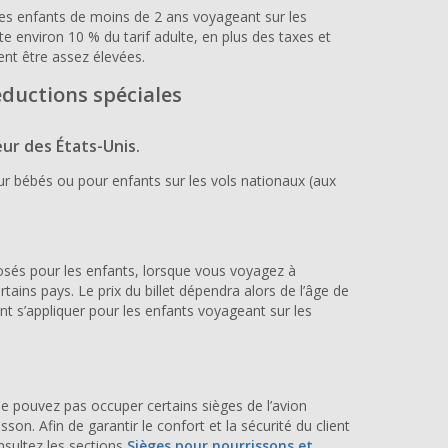
les enfants de moins de 2 ans voyageant sur les
e environ 10 % du tarif adulte, en plus des taxes et
ent être assez élevées.
éductions spéciales
eur des États-Unis.
our bébés ou pour enfants sur les vols nationaux (aux
posés pour les enfants, lorsque vous voyagez à
rtains pays. Le prix du billet dépendra alors de l’âge de
nt s’appliquer pour les enfants voyageant sur les
e pouvez pas occuper certains sièges de l’avion
on. Afin de garantir le confort et la sécurité du client
nsultez les sections
Sièges pour nourrissons et