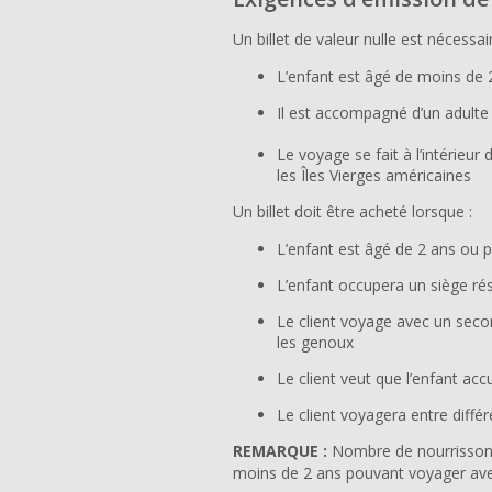
Un billet de valeur nulle est nécess
L’enfant est âgé de moins de 
Il est accompagné d’un adulte 
Le voyage se fait à l’intérieur
les Îles Vierges américaines
Un billet doit être acheté lorsque :
L’enfant est âgé de 2 ans ou p
L’enfant occupera un siège rés
Le client voyage avec un seco
les genoux
Le client veut que
l’enfant
accu
Le client voyagera entre diff
REMARQUE :
Nombre de nourrissons 
moins de 2 ans pouvant voyager avec