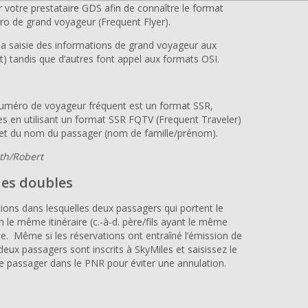
 votre prestataire GDS afin de connaître le format
éro de grand voyageur (Frequent Flyer).
la saisie des informations de grand voyageur aux
) tandis que d’autres font appel aux formats OSI.
numéro de voyageur fréquent est un format SSR,
s en utilisant un format SSR FQTV (Frequent Traveler)
 et du nom du passager (nom de famille/prénom).
th/Robert
des doubles
ations dans lesquelles deux passagers qui portent le
e même itinéraire (c.-à-d. père/fils ayant le même
e. Même si les réservations ont entraîné l’émission de
 deux passagers sont inscrits à SkyMiles et saisissez le
 passager dans le PNR pour éviter une annulation.