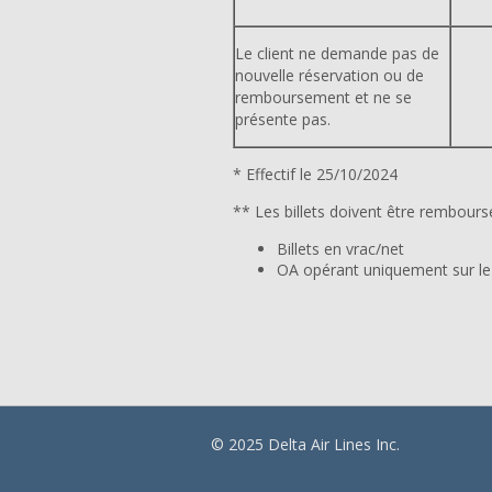
Le client ne demande pas de
nouvelle réservation ou de
remboursement et ne se
présente pas.
* Effectif le 25/10/2024
** Les billets doivent être rembour
Billets en vrac/net
OA opérant uniquement sur le
© 2025 Delta Air Lines Inc.