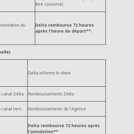
être conservé)
ésentation du
Delta rembourse 72 heures
après l'heure de départ**.
elle)
Delta informe le client
n canal Delta
Remboursements Delta
 canal tiers
Remboursements de l'Agence
Delta rembourse 72 heures après
l'annulation**