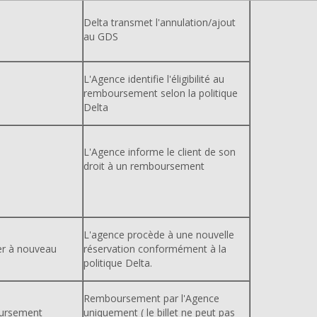
Delta transmet l'annulation/ajout
au GDS
L'Agence identifie l'éligibilité au
remboursement selon la politique
Delta
L'Agence informe le client de son
droit à un remboursement
L'agence procède à une nouvelle
er à nouveau
réservation conformément à la
politique Delta.
Remboursement par l'Agence
ursement
uniquement ( le billet ne peut pas