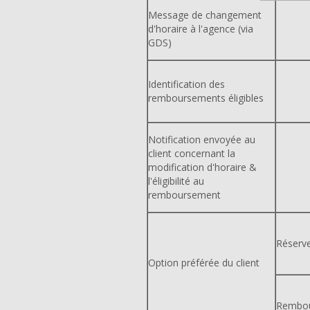
Message de changement
d'horaire à l'agence (via
GDS)
Identification des
remboursements éligibles
Notification envoyée au
client concernant la
modification d'horaire &
l'éligibilité au
remboursement
Réserv
Option préférée du client
Rembo