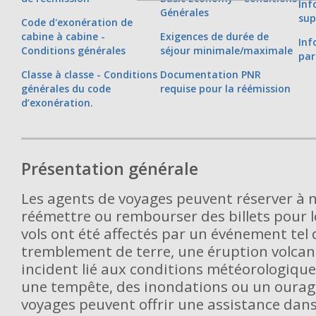
Inf
Générales
sup
Code d'exonération de
cabine à cabine -
Exigences de durée de
Inf
Conditions générales
séjour minimale/maximale
par
Classe à classe - Conditions
Documentation PNR
générales du code
requise pour la réémission
d’exonération.
Présentation générale
Les agents de voyages peuvent réserver à 
réémettre ou rembourser des billets pour le
vols ont été affectés par un événement tel
tremblement de terre, une éruption volca
incident lié aux conditions météorologiqu
une tempête, des inondations ou un ourag
voyages peuvent offrir une assistance dans