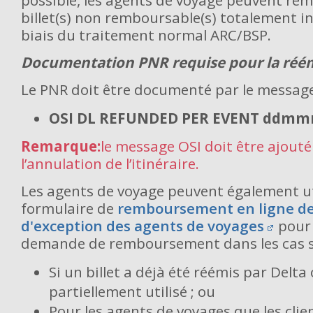
possible, les agents de voyage peuvent rem
billet(s) non remboursable(s) totalement inu
biais du traitement normal ARC/BSP.
Documentation PNR requise pour la réé
Le PNR doit être documenté par le message
OSI DL REFUNDED PER EVENT ddmm
Remarque:
le message OSI doit être ajout
l’annulation de l’itinéraire.
Les agents de voyage peuvent également uti
formulaire de
remboursement en ligne de 
d'exception des agents de voyages
pour
demande de remboursement dans les cas s
Si un billet a déjà été réémis par Delta o
partiellement utilisé ; ou
Pour les agents de voyages que les cli