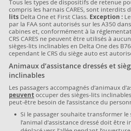
Tous les types de dispositifs de retenue po
compris les harnais CARES, sont interdits 
lits
Delta One et First Class.
Exception :
Le
par la FAA sont autorisés sur les A350 dans
cabines et, conformément à la réglementati
CRS CARES ne peuvent être utilisés à aucu
sièges-lits inclinables en Delta One des B7
cependant le CRS du siège auto est autoris
Animaux d’assistance dressés et siège
inclinables
Les passagers accompagnés d’animaux d’as
peuvent
occuper des sièges-lits inclinable
peut-être besoin de l’assistance du person
Si le passager souhaite transformer le s
l’animal d’assistance dressé doit êtr
déplacé vers l’allée pendant l’ouverture 