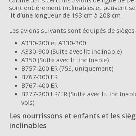
cabine dans certains avions de ligne de Delt
sont entièrement inclinables et peuvent s
lit d’une longueur de 193 cm à 208 cm.
Les avions suivants sont équipés de sièges-l
A330-200 et A330-300
A330-900 (Suite avec lit inclinable)
A350 (Suite avec lit inclinable)
B757-200 ER (75S, uniquement)
B767-300 ER
B767-400 ER
B277-200 LR/ER (Suite avec lit inclinabl
vols)
Les nourrissons et enfants et les sièg
inclinables