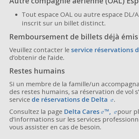
Autre compagnie aérienne (OAL) Espa
Tout espace OAL ou autre espace DL/AF
inscrit sur un billet distinct.
Remboursement de billets déjà émis
Veuillez contacter le
service réservations 
d’obtenir de l’aide.
Restes humains
Si un membre de la famille/un accompagna
des restes humains, sa réservation de vol s’
service
de réservations de Delta
.
Consultez la page
Delta Cares
™
,
pour p
d’informations sur les services profession
vous assister en cas de besoin.