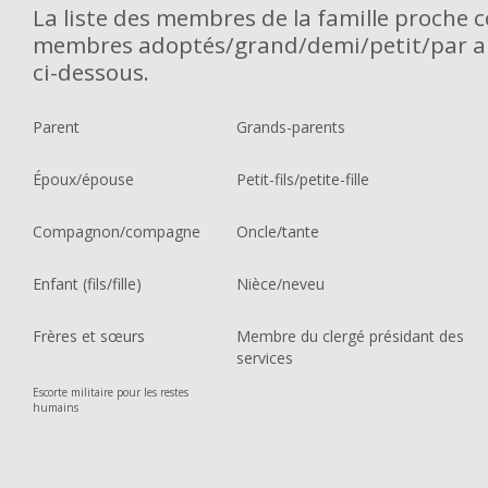
La liste des
membres
de la famille proche 
membres adoptés/grand/demi/petit/par al
ci-dessous.
Parent
Grands-parents
Époux/épouse
Petit-fils/petite-fille
Compagnon/compagne
Oncle/tante
Enfant (fils/fille)
Nièce/neveu
Frères et sœurs
Membre du clergé présidant des
services
Escorte militaire pour les restes
humains