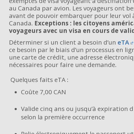
exemptés de visa voyageant à destination 
au Canada par avion. Les voyageurs ont be
avant de pouvoir embarquer pour leur vol 
Canada.
Exceptions : les citoyens améric
voyageurs avec un visa en cours de valid
Déterminer si un client a besoin d’un
eTA
ce besoin par le biais d’un processus en li
une carte de crédit, une adresse électroni
nécessaires pour faire une demande.
Quelques faits eTA :
Coûte 7,00 CAN
Valide cinq ans ou jusqu’à expiration 
selon la première occurrence
Relie électroniquement le passeport ut