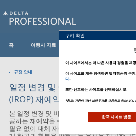
쿠키 확인
상품 및 서비
홈
여행사 자료
규정 안내
스
이 사이트에서는 더 나은 사용자 경험을 제
규정 안내
이 사이트를 계속 탐색하면 델타항공의 쿠키,
다.
.
일정 변경 및 여행사를 위한 비정
또한 선호하는 사이트를 선택하십시오.
(IROP) 재예약 관련 규정
*참고: 기한이 지난 브라우저를 사용하고 있습니다.
업데이트됨 2025 
본 일정 변경 및 비정기적인 운항(IROP) 규
한국 사이트 방문
공하는 재예약을 수락하거나, 델타항공에 연
필요 없이 대체 재예약을 제공하거나, 아래 