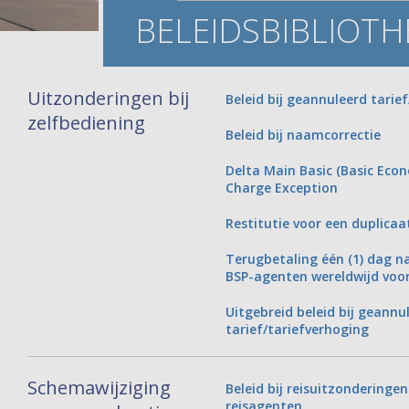
BELEIDSBIBLIOTH
Uitzonderingen bij
Beleid bij geannuleerd tarie
zelfbediening
Beleid bij naamcorrectie
Delta Main Basic (Basic Eco
Charge Exception
Restitutie voor een duplicaa
Terugbetaling één (1) dag na
BSP-agenten wereldwijd voor
Uitgebreid beleid bij geannu
tarief/tariefverhoging
Schemawijziging
Beleid bij reisuitzonderingen
reisagenten