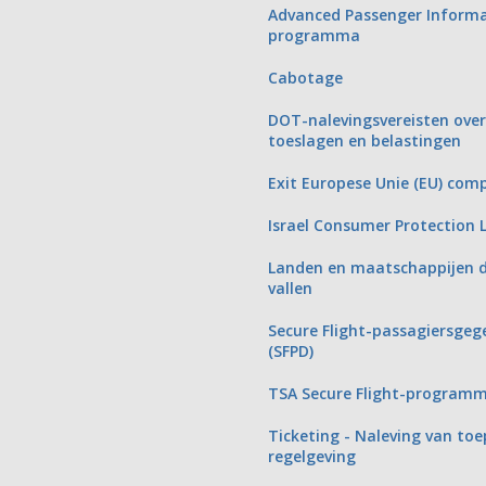
Advanced Passenger Informa
programma
Cabotage
DOT-nalevingsvereisten over
toeslagen en belastingen
Exit Europese Unie (EU) com
Israel Consumer Protection 
Landen en maatschappijen d
vallen
Secure Flight-passagiersg
(SFPD)
TSA Secure Flight-programm
Ticketing - Naleving van toe
regelgeving