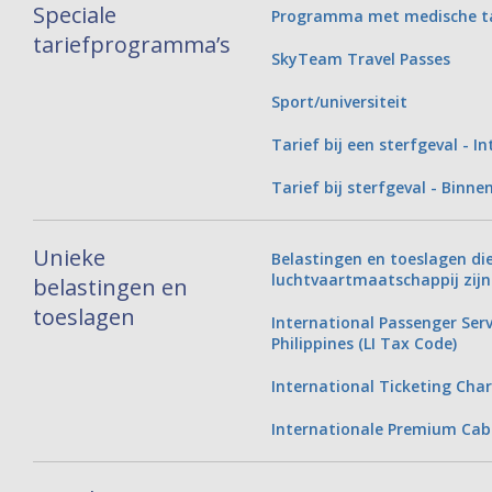
Speciale
Programma met medische ta
tariefprogramma’s
SkyTeam Travel Passes
Sport/universiteit
Tarief bij een sterfgeval - I
Tarief bij sterfgeval - Binne
Unieke
Belastingen en toeslagen di
luchtvaartmaatschappij zij
belastingen en
toeslagen
International Passenger Serv
Philippines (LI Tax Code)
International Ticketing Char
Internationale Premium Cabi