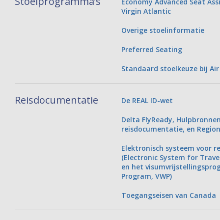
Stoelprogramma’s
Economy Advanced Seat Assi
Virgin Atlantic
Overige stoelinformatie
Preferred Seating
Standaard stoelkeuze bij Ai
Reisdocumentatie
De REAL ID-wet
Delta FlyReady, Hulpbronnen
reisdocumentatie, en Regio
Elektronisch systeem voor re
(Electronic System for Trave
en het visumvrijstellingspr
Program, VWP)
Toegangseisen van Canada