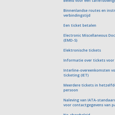
Beleid voor een tariefdowng
Binnenlandse routes en inst
verbindingstijd
Een ticket betalen
Electronic Miscellaneous D
(EMD-S)
Elektronische tickets
Informatie over tickets voor
Interline-overeenkomsten vo
ticketing (IET)
Meerdere tickets in hetzelf
persoon
Naleving van IATA-standaar
voor contactgegevens van p
No-showbeleid