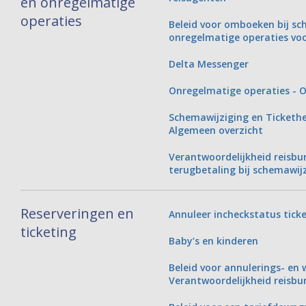
en onregelmatige
operaties
Beleid voor omboeken bij sc
onregelmatige operaties vo
Delta Messenger
Onregelmatige operaties - O
Schemawijziging en Tickethe
Algemeen overzicht
Verantwoordelijkheid reisbu
terugbetaling bij schemawij
Reserveringen en
Annuleer incheckstatus tic
ticketing
Baby’s en kinderen
Beleid voor annulerings- en 
Verantwoordelijkheid reisbu