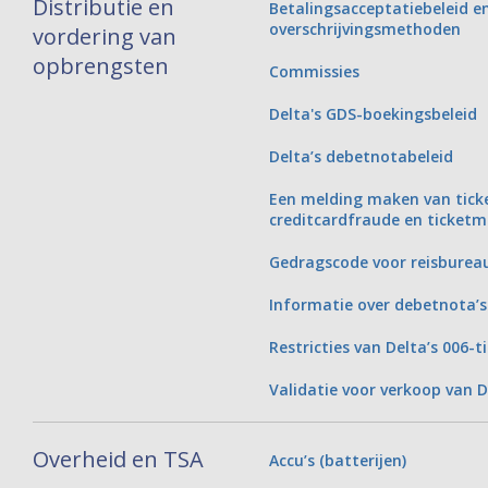
Distributie en
Betalingsacceptatiebeleid en
overschrijvingsmethoden
vordering van
opbrengsten
Commissies
Delta's GDS-boekingsbeleid
Delta’s debetnotabeleid
Een melding maken van tick
creditcardfraude en ticketm
Gedragscode voor reisburea
Informatie over debetnota’s
Restricties van Delta’s 006-
Validatie voor verkoop van D
Overheid en TSA
Accu’s (batterijen)