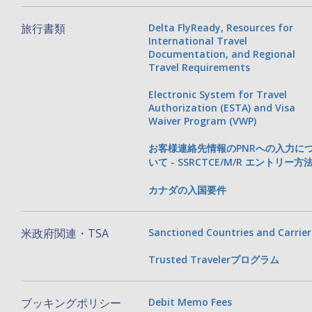
旅行書類
Delta FlyReady, Resources for
International Travel
Documentation, and Regional
Travel Requirements
Electronic System for Travel
Authorization (ESTA) and Visa
Waiver Program (VWP)
お客様連絡先情報のPNRへの入力に
いて - SSRCTCE/M/R エントリー方
カナダの入国要件
米政府関連・TSA
Sanctioned Countries and Carrier
Trusted Travelerプログラム
ブッキングポリシー
Debit Memo Fees