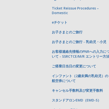
Ticket Reissue Procedures –
Domestic
eチケット
お子さまとのご旅行
お子さまとのご旅行 - 乳幼児・小児
お客様連絡先情報のPNRへの入力に
いて - SSRCTCE/M/R エントリー方
ご搭乗日当日の変更について
インファント（2歳未満の乳幼児）の
航空券について
キャンセル手数料及び変更手数料
スタンドアロンEMD（EMD-S）